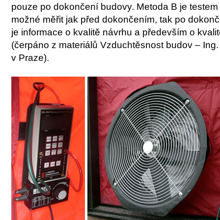
pouze po dokončení budovy. Metoda B je testem 
možné měřit jak před dokončením, tak po dokon
je informace o kvalitě návrhu a především o kvalit
(čerpáno z materiálů Vzduchtěsnost budov – Ing.
v Praze).