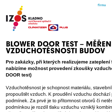
Pro zakázky, při kterých realizujeme zateplení
nabízíme možnost provedení zkoušky vzduc
DOOR test)
Vzduchotěsnost je schopnost materiálu, stavební
propouštět vzduch. K proudění vzduchu dochází p
podmínek. Za prvé je to přítomnost otvorů či netě
podmínkou je rozdíl tlaku vzduchu vzniklý kombin