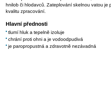
hnilob či hlodavců. Zateplování skelnou vatou j
kvalitu zpracování.
Hlavní přednosti
tlumí hluk a tepelně izoluje
chrání proti ohni a je vodoodpudivá
je paropropustná a zdravotně nezávadná